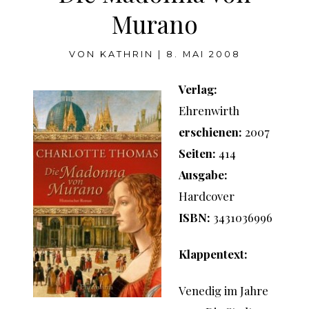
Murano
VON
KATHRIN
|
8. MAI 2008
Verlag:
Ehrenwirth
erschienen:
2007
Seiten:
414
Ausgabe:
Hardcover
ISBN:
3431036996
Klappentext:
Venedig im Jahre