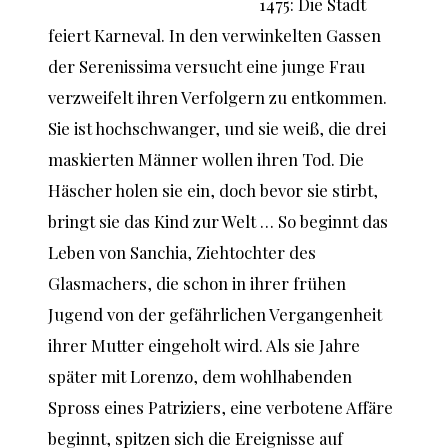
1475: Die Stadt
feiert Karneval. In den verwinkelten Gassen
der Serenissima versucht eine junge Frau
verzweifelt ihren Verfolgern zu entkommen.
Sie ist hochschwanger, und sie weiß, die drei
maskierten Männer wollen ihren Tod. Die
Häscher holen sie ein, doch bevor sie stirbt,
bringt sie das Kind zur Welt … So beginnt das
Leben von Sanchia, Ziehtochter des
Glasmachers, die schon in ihrer frühen
Jugend von der gefährlichen Vergangenheit
ihrer Mutter eingeholt wird. Als sie Jahre
später mit Lorenzo, dem wohlhabenden
Spross eines Patriziers, eine verbotene Affäre
beginnt, spitzen sich die Ereignisse auf