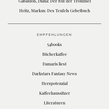
Gabaldon, Diana: Der Ruf der Trommel
Heitz, Markus: Des Teufels Gebetbuch
EMPFEHLUNGEN
54books
Bücherkaffee
Damaris liest
Darkstars Fantasy News
Herzpotenzial
Kaffeehaussitzer
Literaturen