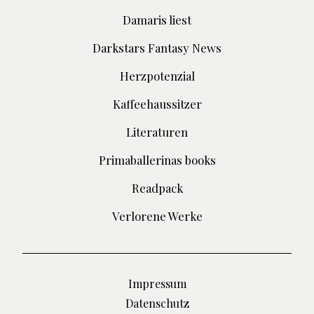
Damaris liest
Darkstars Fantasy News
Herzpotenzial
Kaffeehaussitzer
Literaturen
Primaballerinas books
Readpack
Verlorene Werke
Impressum
Datenschutz