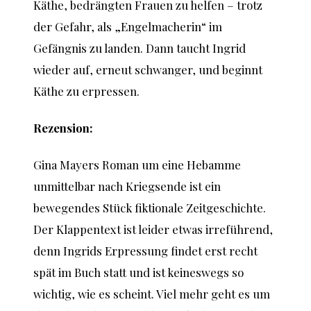
Käthe, bedrängten Frauen zu helfen – trotz
der Gefahr, als „Engelmacherin“ im
Gefängnis zu landen. Dann taucht Ingrid
wieder auf, erneut schwanger, und beginnt
Käthe zu erpressen.
Rezension:
Gina Mayers Roman um eine Hebamme
unmittelbar nach Kriegsende ist ein
bewegendes Stück fiktionale Zeitgeschichte.
Der Klappentext ist leider etwas irreführend,
denn Ingrids Erpressung findet erst recht
spät im Buch statt und ist keineswegs so
wichtig, wie es scheint. Viel mehr geht es um