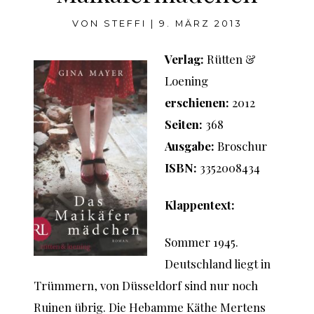
VON
STEFFI
|
9. MÄRZ 2013
Verlag:
Rütten &
Loening
erschienen:
2012
Seiten:
368
Ausgabe:
Broschur
ISBN:
3352008434
Klappentext:
Sommer 1945.
Deutschland liegt in
Trümmern, von Düsseldorf sind nur noch
Ruinen übrig. Die Hebamme Käthe Mertens