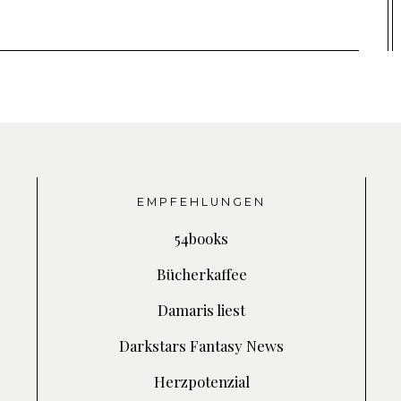
EMPFEHLUNGEN
54books
Bücherkaffee
Damaris liest
Darkstars Fantasy News
Herzpotenzial