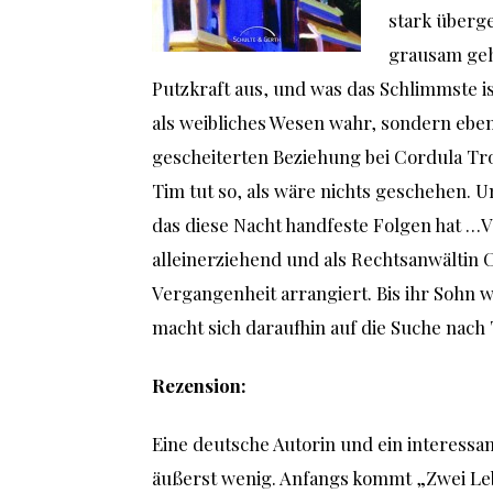
stark überg
grausam gehä
Putzkraft aus, und was das Schlimmste i
als weibliches Wesen wahr, sondern eben
gescheiterten Beziehung bei Cordula Tro
Tim tut so, als wäre nichts geschehen. U
das diese Nacht handfeste Folgen hat …V
alleinerziehend und als Rechtsanwältin Co
Vergangenheit arrangiert. Bis ihr Sohn wi
macht sich daraufhin auf die Suche nach
Rezension:
Eine deutsche Autorin und ein interessant
äußerst wenig. Anfangs kommt „Zwei Leb