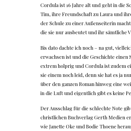
Cordula ist 16 Jahre alt und geht in die 
Tim, ihre Freundschaft zu Laura und ih
der Schule zu einer Außenseiterin macht.
die sie nur ausbeutet und ihr sämtliche
Bis dato dachte ich noch – na gut, vielle
erwachsen ist und die Geschichte einen S
extrem holprig und Cordula ist zudem 
sie einem noch leid, denn sie hat es ja nun
über den ganzen Roman hinweg eine wein
in die Luft und eigentlich gibt es keine 
Der Ausschlag für die schlechte Note gi
christlichen Buchverlag Gerth Medien er
wie Janette Oke und Bodie Thoene herau