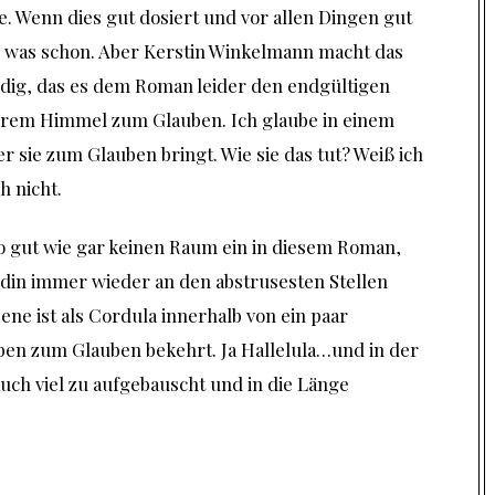
e. Wenn dies gut dosiert und vor allen Dingen gut
 so was schon. Aber Kerstin Winkelmann macht das
ig, das es dem Roman leider den endgültigen
erem Himmel zum Glauben. Ich glaube in einem
 sie zum Glauben bringt. Wie sie das tut? Weiß ich
h nicht.
o gut wie gar keinen Raum ein in diesem Roman,
eldin immer wieder an den abstrusesten Stellen
ene ist als Cordula innerhalb von ein paar
en zum Glauben bekehrt. Ja Hallelula…und in der
uch viel zu aufgebauscht und in die Länge