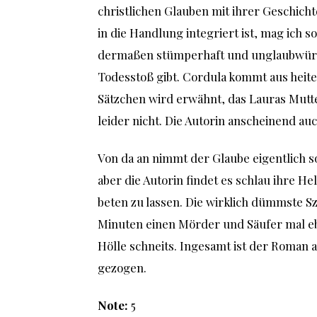
christlichen Glauben mit ihrer Geschicht
in die Handlung integriert ist, mag ich
dermaßen stümperhaft und unglaubwürd
Todesstoß gibt. Cordula kommt aus heit
Sätzchen wird erwähnt, das Lauras Mutter
leider nicht. Die Autorin anscheinend auc
Von da an nimmt der Glaube eigentlich s
aber die Autorin findet es schlau ihre H
beten zu lassen. Die wirklich dümmste Sz
Minuten einen Mörder und Säufer mal eb
Hölle schneits. Ingesamt ist der Roman a
gezogen.
Note:
5