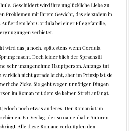
Schule. Geschildert wird ihre unglückliche Liebe zu
ren Problemen mit ihrem Gewicht, das sie zudem in
 Außerdem lebt Cordula bei einer Pflegefamilie,
 Vergnügungen verbietet.
icht wird das ja noch, spätestens wenn Cordula
prung macht. Doch leider blieb der Sprachstil
eine sehr unangenehme Hauptperson. Anfangs tut
 wirklich nicht gerade leicht, aber im Prinzip ist sie
erliche Zicke. Sie geht wegen unnötigen Dingen
Person im Roman mit dem sie keinen Streit anfängt.
bt jedoch noch etwas anderes. Der Roman ist im
schienen. Ein Verlag, der so namenhafte Autoren
sbringt. Alle diese Romane verknüpfen den