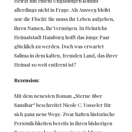
Heirat mit einem Ungläubigen kommt
allerdings nicht in Frage. Als Ausweg bleibt
nur die Flucht: Sie muss ihr Leben aufgeben,
ihren Namen, ihr Vermögen. In Heinrichs
Heimatstadt Hamburg hofft das junge Paar
glücklich zu werden. Doch was erwartet
Salima in dem kalten, fremden Land, das ihrer
Heimat so weit entfernt ist?
Rezension:
Mit dem neuesten Roman „Sterne über
Sansibar“ beschreitet Nicole C. Vosseler für
sich ganz neue Wege. Zwar hatten historische
Persönlichkeiten bereits in ihren bisherigen