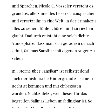
und Sprachen. Nicole C. Vosseler versteht es
grandios, alle Sinne des Lesers anzusprechen
und versetzt ihn in eine Welt, in der er nahezu
alles zu sehen, fühlen, hören und zu riechen
glaubt. Dadurch entsteht eine solch dichte
Atmosphäre, dass man sich geradezu danach
sehnt, Salimas Sansibar mit eigenen Augen zu
sehen.
In „Sterne über Sansibar“ ist selbstredend
auch der historische Hintergrund zu seinem
Recht gekommen und mit einbezogen
worden. Nicht zuletzt, weil dieser für das
Begreifen Salimas Leben unabdingbar ist. So