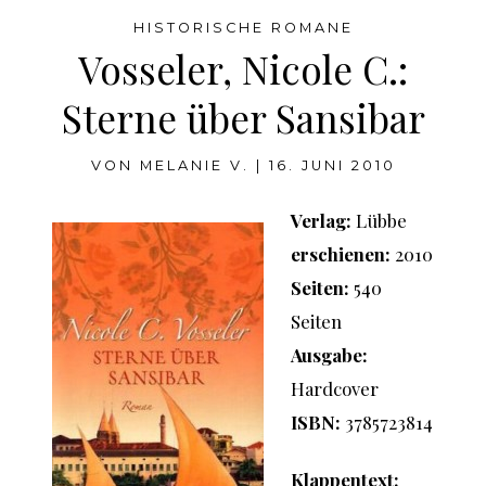
HISTORISCHE ROMANE
Vosseler, Nicole C.:
Sterne über Sansibar
VON
MELANIE V.
|
16. JUNI 2010
Verlag:
Lübbe
erschienen:
2010
Seiten:
540
Seiten
Ausgabe:
Hardcover
ISBN:
3785723814
Klappentext: