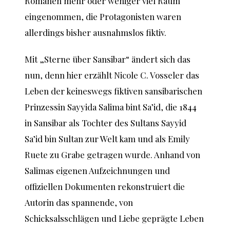
Romanen mehr oder weniger viel Raum
eingenommen, die Protagonisten waren
allerdings bisher ausnahmslos fiktiv.
Mit „Sterne über Sansibar“ ändert sich das
nun, denn hier erzählt Nicole C. Vosseler das
Leben der keineswegs fiktiven sansibarischen
Prinzessin Sayyida Salima bint Sa’id, die 1844
in Sansibar als Tochter des Sultans Sayyid
Sa’id bin Sultan zur Welt kam und als Emily
Ruete zu Grabe getragen wurde. Anhand von
Salimas eigenen Aufzeichnungen und
offiziellen Dokumenten rekonstruiert die
Autorin das spannende, von
Schicksalsschlägen und Liebe geprägte Leben