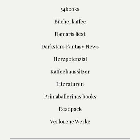
54books
Bücherkaffee
Damaris liest
Darkstars Fantasy News
Herzpotenzial
Kaffeehaussitzer
Literaturen
Primaballerinas books
Readpack
Verlorene Werke