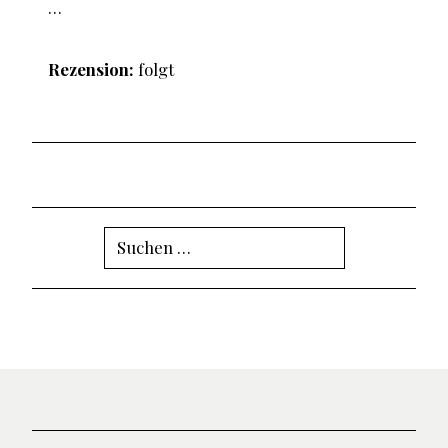
…
Rezension:
folgt
Suchen
nach: