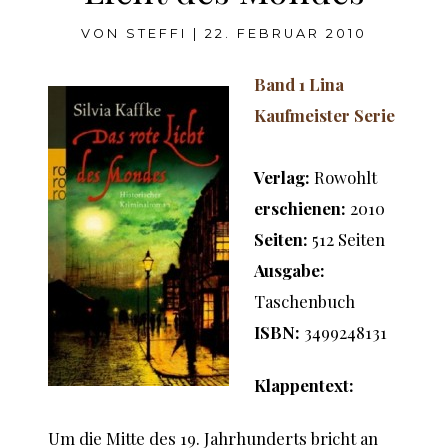
VON
STEFFI
|
22. FEBRUAR 2010
Band 1 Lina
Kaufmeister Serie
Verlag:
Rowohlt
erschienen:
2010
Seiten:
512 Seiten
Ausgabe:
Taschenbuch
ISBN:
3499248131
Klappentext:
Um die Mitte des 19. Jahrhunderts bricht an