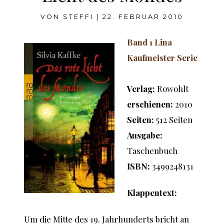
VON
STEFFI
|
22. FEBRUAR 2010
Band 1 Lina
Kaufmeister Serie
Verlag:
Rowohlt
erschienen:
2010
Seiten:
512 Seiten
Ausgabe:
Taschenbuch
ISBN:
3499248131
Klappentext:
Um die Mitte des 19. Jahrhunderts bricht an