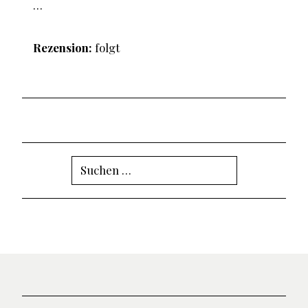
…
Rezension:
folgt
Suchen
nach: