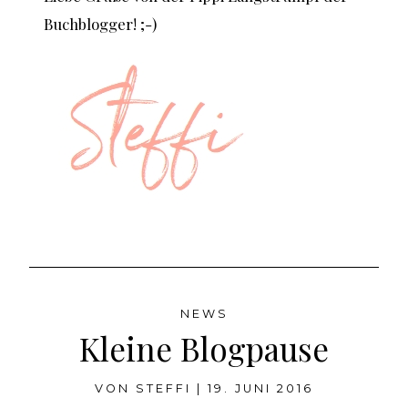
Buchblogger! ;-)
NEWS
Kleine Blogpause
VON
STEFFI
|
19. JUNI 2016