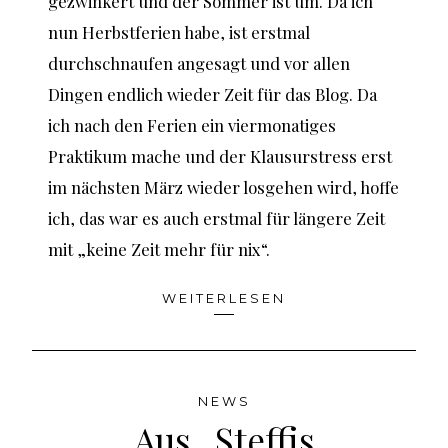
gezwinkert und der Sommer ist um. Da ich
nun Herbstferien habe, ist erstmal
durchschnaufen angesagt und vor allen
Dingen endlich wieder Zeit für das Blog. Da
ich nach den Ferien ein viermonatiges
Praktikum mache und der Klausurstress erst
im nächsten März wieder losgehen wird, hoffe
ich, das war es auch erstmal für längere Zeit
mit „keine Zeit mehr für nix“.
WEITERLESEN
NEWS
Aus „Steffis