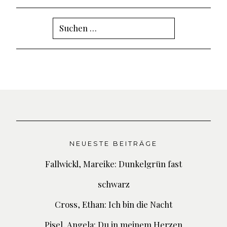
Suchen
nach:
NEUESTE BEITRÄGE
Fallwickl, Mareike: Dunkelgrün fast
schwarz
Cross, Ethan: Ich bin die Nacht
Pisel, Angela: Du in meinem Herzen