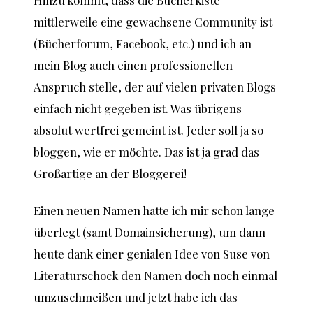
Hinzu kommt, dass die Bücherkiste
mittlerweile eine gewachsene Community ist
(Bücherforum, Facebook, etc.) und ich an
mein Blog auch einen professionellen
Anspruch stelle, der auf vielen privaten Blogs
einfach nicht gegeben ist. Was übrigens
absolut wertfrei gemeint ist. Jeder soll ja so
bloggen, wie er möchte. Das ist ja grad das
Großartige an der Bloggerei!
Einen neuen Namen hatte ich mir schon lange
überlegt (samt Domainsicherung), um dann
heute dank einer genialen Idee von Suse von
Literaturschock den Namen doch noch einmal
umzuschmeißen und jetzt habe ich das