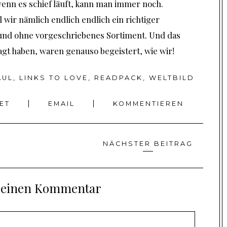
enn es schief läuft, kann man immer noch.
 wir nämlich endlich endlich ein richtiger
nd ohne vorgeschriebenes Sortiment. Und das
agt haben, waren genauso begeistert, wie wir!
AUL
,
LINKS TO LOVE
,
READPACK
,
WELTBILD
EET
EMAIL
KOMMENTIEREN
NÄCHSTER BEITRAG
e einen Kommentar