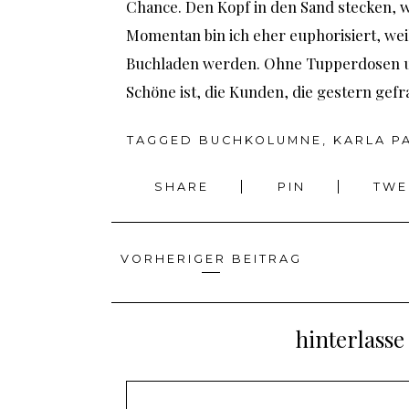
Chance. Den Kopf in den Sand stecken, w
Momentan bin ich eher euphorisiert, weil
Buchladen werden. Ohne Tupperdosen u
Schöne ist, die Kunden, die gestern gefr
TAGGED
BUCHKOLUMNE
,
KARLA P
SHARE
PIN
TW
VORHERIGER BEITRAG
Beitragsnavigation
hinterlass