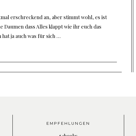
tmal erschreckend an, aber stimmt wohl, es ist
e Daumen dass Alles klappt wie ihr euch das
 hat ja auch was für sich …
EMPFEHLUNGEN
54books