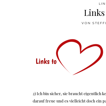
LI
Links
VON
STEFF
2) Ich bin sicher, sie braucht eigentlich
darauf freue und es vielleicht doch ein p