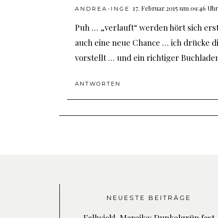
17. Februar 2015 um 09:46 Uhr
ANDREA-INGE
Puh … „verlauft“ werden hört sich ers
auch eine neue Chance … ich drücke di
vorstellt … und ein richtiger Buchladen
ANTWORTEN
NEUESTE BEITRÄGE
Fallwickl, Mareike: Dunkelgrün fast