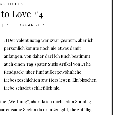
NKS TO LOVE
 to Love #4
I
|
15. FEBRUAR 2015
1) Der Valentinstag war zwar gestern, aber ich
persönlich konnte noch nie etwas damit
anfangen, von daher darf ich Euch bestimmt
auch einen Tag später Susis Artikel von „The
Readpack“ über
fünf außergewöhnliche
Liebesgeschichten
ans Herz legen. Ein bisschen
Liebe schadet schließlich nie.
 keine „Werbung“, aber da ich mich jeden Sonntag
aar einsame Seelen da draußen gibt, die zufällig