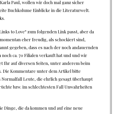
 Karla Paul, wollen wir doch mal ganz sicher
eite
Buchkolume
Einblicke in die Literaturwelt.
ks.
Links to Love“ zum folgenden Link passt, aber da
r momentan eher freudig, als schockiert sind,
ekannt gegeben, dass es nach der noch andauernden
 noch ca. 70 Filialen verkauft hat und und wir
et Ihr auf diversen Seiten, unter anderem beim
.
Die Kommentare unter dem Artikel bitte
in Normalfall Leute, die ehrlich gesagt überhaupt
rüchte bzw. im schlechtesten Fall Unwahrheiten
die Dinge, die da kommen und auf eine neue