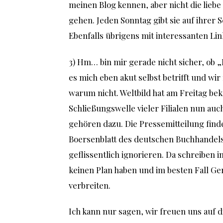
meinen Blog kennen, aber nicht die liebe
gehen. Jeden Sonntag gibt sie auf ihrer S
Ebenfalls übrigens mit interessanten Lin
3) Hm… bin mir gerade nicht sicher, ob „
es mich eben akut selbst betrifft und wi
warum nicht. Weltbild hat am Freitag b
Schließungswelle vieler Filialen nun auch
gehören dazu. Die Pressemitteilung find
Boersenblatt des deutschen Buchhandels
geflissentlich ignorieren. Da schreiben 
keinen Plan haben und im besten Fall Ge
verbreiten.
Ich kann nur sagen, wir freuen uns auf 