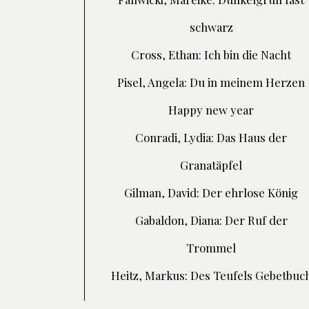
schwarz
Cross, Ethan: Ich bin die Nacht
Pisel, Angela: Du in meinem Herzen
Happy new year
Conradi, Lydia: Das Haus der
Granatäpfel
Gilman, David: Der ehrlose König
Gabaldon, Diana: Der Ruf der
Trommel
Heitz, Markus: Des Teufels Gebetbuc