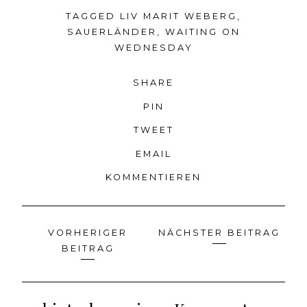
TAGGED
LIV MARIT WEBERG
,
SAUERLÄNDER
,
WAITING ON
WEDNESDAY
SHARE
PIN
TWEET
EMAIL
KOMMENTIEREN
VORHERIGER
NÄCHSTER BEITRAG
Beitragsnavigation
BEITRAG