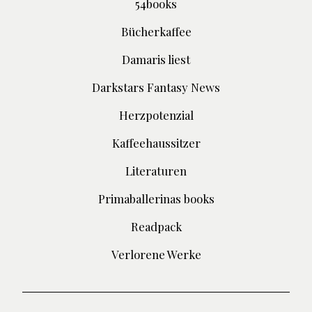
54books
Bücherkaffee
Damaris liest
Darkstars Fantasy News
Herzpotenzial
Kaffeehaussitzer
Literaturen
Primaballerinas books
Readpack
Verlorene Werke