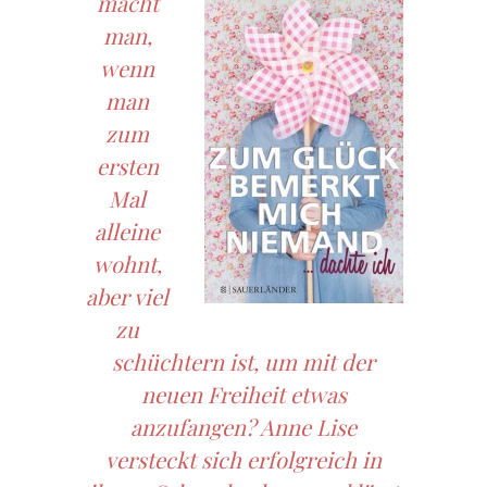
macht
man,
wenn
man
zum
ersten
Mal
alleine
wohnt,
aber viel
zu
schüchtern ist, um mit der
neuen Freiheit etwas
anzufangen? Anne Lise
versteckt sich erfolgreich in