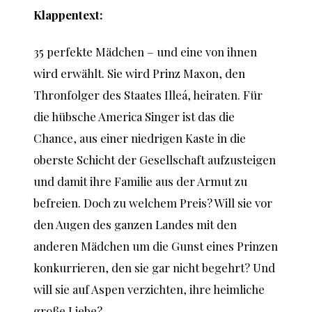
Klappentext:
35 perfekte Mädchen – und eine von ihnen
wird erwählt. Sie wird Prinz Maxon, den
Thronfolger des Staates Illeá, heiraten. Für
die hübsche America Singer ist das die
Chance, aus einer niedrigen Kaste in die
oberste Schicht der Gesellschaft aufzusteigen
und damit ihre Familie aus der Armut zu
befreien. Doch zu welchem Preis? Will sie vor
den Augen des ganzen Landes mit den
anderen Mädchen um die Gunst eines Prinzen
konkurrieren, den sie gar nicht begehrt? Und
will sie auf Aspen verzichten, ihre heimliche
große Liebe?