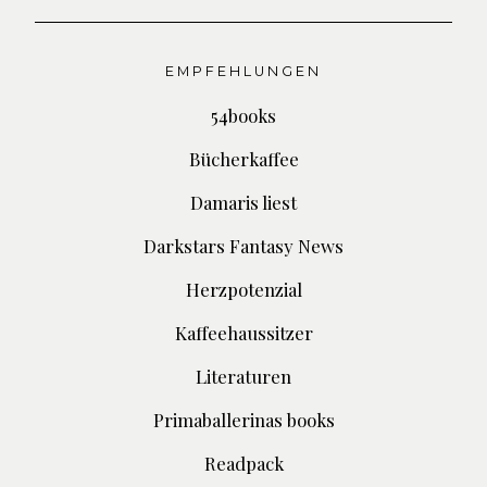
EMPFEHLUNGEN
54books
Bücherkaffee
Damaris liest
Darkstars Fantasy News
Herzpotenzial
Kaffeehaussitzer
Literaturen
Primaballerinas books
Readpack