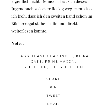
eigentlich nicht. Dennoch lässt sich dieses
Jugendbuch so locker flockig weglesen, dass
ich froh, dass ich den zweiten Band schon im
Bücherregal stehen hatte und direkt
weiterlesen konnte.
Note:
2-
TAGGED
AMERICA SINGER
,
KIERA
CASS
,
PRINZ MAXON
,
SELECTION
,
THE SELECTION
SHARE
PIN
TWEET
EMAIL