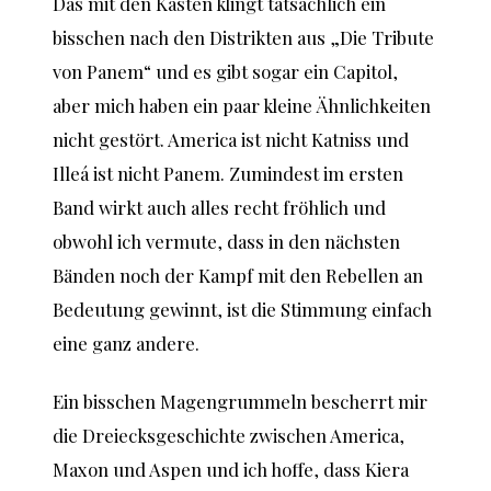
Das mit den Kasten klingt tatsächlich ein
bisschen nach den Distrikten aus „Die Tribute
von Panem“ und es gibt sogar ein Capitol,
aber mich haben ein paar kleine Ähnlichkeiten
nicht gestört. America ist nicht Katniss und
Illeá ist nicht Panem. Zumindest im ersten
Band wirkt auch alles recht fröhlich und
obwohl ich vermute, dass in den nächsten
Bänden noch der Kampf mit den Rebellen an
Bedeutung gewinnt, ist die Stimmung einfach
eine ganz andere.
Ein bisschen Magengrummeln bescherrt mir
die Dreiecksgeschichte zwischen America,
Maxon und Aspen und ich hoffe, dass Kiera