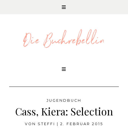
REZENSIONEN UND LITERATURNEWS
Skip
to
content
JUGENDBUCH
Cass, Kiera: Selection
VON
STEFFI
|
2. FEBRUAR 2015