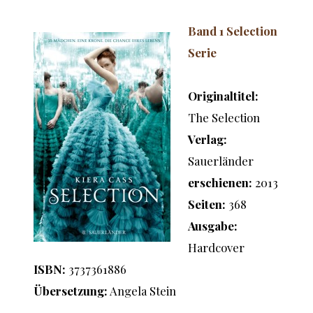
Band 1 Selection
Serie
Originaltitel:
The Selection
Verlag:
Sauerländer
erschienen:
2013
Seiten:
368
Ausgabe:
Hardcover
ISBN:
3737361886
Übersetzung:
Angela Stein