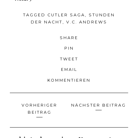
TAGGED
CUTLER SAGA
,
STUNDEN
DER NACHT
,
V.C. ANDREWS
SHARE
PIN
TWEET
EMAIL
KOMMENTIEREN
VORHERIGER
NÄCHSTER BEITRAG
Beitragsnavigation
BEITRAG