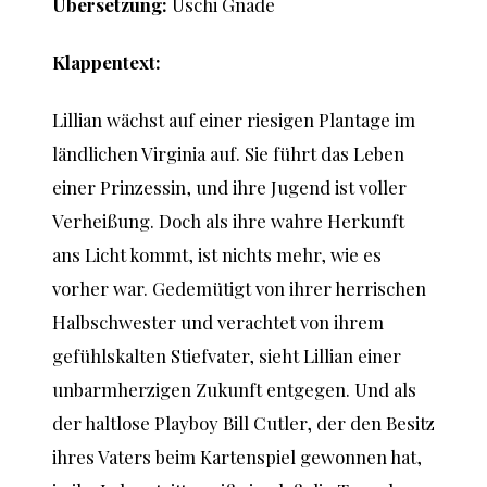
Übersetzung:
Uschi Gnade
Klappentext:
Lillian wächst auf einer riesigen Plantage im
ländlichen Virginia auf. Sie führt das Leben
einer Prinzessin, und ihre Jugend ist voller
Verheißung. Doch als ihre wahre Herkunft
ans Licht kommt, ist nichts mehr, wie es
vorher war. Gedemütigt von ihrer herrischen
Halbschwester und verachtet von ihrem
gefühlskalten Stiefvater, sieht Lillian einer
unbarmherzigen Zukunft entgegen. Und als
der haltlose Playboy Bill Cutler, der den Besitz
ihres Vaters beim Kartenspiel gewonnen hat,