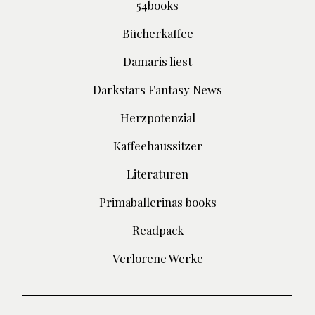
54books
Bücherkaffee
Damaris liest
Darkstars Fantasy News
Herzpotenzial
Kaffeehaussitzer
Literaturen
Primaballerinas books
Readpack
Verlorene Werke