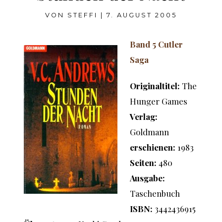
VON
STEFFI
|
7. AUGUST 2005
Band 5 Cutler
Saga
Originaltitel:
The
Hunger Games
Verlag:
Goldmann
erschienen:
1983
Seiten:
480
Ausgabe:
Taschenbuch
ISBN:
3442436915