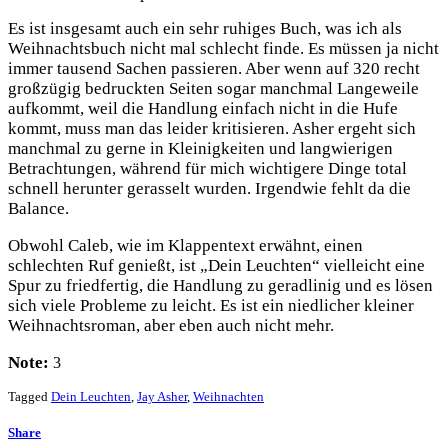
Es ist insgesamt auch ein sehr ruhiges Buch, was ich als
Weihnachtsbuch nicht mal schlecht finde. Es müssen ja nicht
immer tausend Sachen passieren. Aber wenn auf 320 recht
großzügig bedruckten Seiten sogar manchmal Langeweile
aufkommt, weil die Handlung einfach nicht in die Hufe
kommt, muss man das leider kritisieren. Asher ergeht sich
manchmal zu gerne in Kleinigkeiten und langwierigen
Betrachtungen, während für mich wichtigere Dinge total
schnell herunter gerasselt wurden. Irgendwie fehlt da die
Balance.
Obwohl Caleb, wie im Klappentext erwähnt, einen
schlechten Ruf genießt, ist „Dein Leuchten“ vielleicht eine
Spur zu friedfertig, die Handlung zu geradlinig und es lösen
sich viele Probleme zu leicht. Es ist ein niedlicher kleiner
Weihnachtsroman, aber eben auch nicht mehr.
Note:
3
Tagged
Dein Leuchten
,
Jay Asher
,
Weihnachten
Share