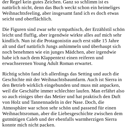
der Regel kein gutes Zeichen. Ganz so schlimm ist es
natürlich nicht, denn das Buch weckt schon ein heimeliges
Weihnachtsfeeling, aber insgesamt fand ich es doch etwas
seicht und oberflächlich.
Die Figuren sind zwar sehr sympathisch, der Erzählstil schön
leicht und fluffig, aber irgendwie wirkte alles auf mich sehr
kindlich. Nun ist die Protagonistin auch erst süße 15 Jahre
alt und darf natürlich Jungs anhimmeln und überhaupt sich
noch benehmen wie ein junges Mädchen, aber irgendwie
habe ich nach dem Klappentext einen reiferen und
erwachserenen Young Adult Roman erwartet.
Richtig schön fand ich allerdings das Setting und auch die
Geschichte mit der Weihnachtsbaumfarm. Auch ist Sierra in
den Betrieb wirklich eingebunden und muss mit anpacken,
weil die Geschäfte immer schlechter laufen. Man erfährt also
so auch einiges über das Metier und hat praktisch den Duft
von Holz und Tannennadeln in der Nase. Doch, die
Atmosphäre war schon sehr schön und passend für einen
Weihnachtsroman, aber die Liebesgeschichte zwischen dem
gutmütigen Caleb und der ebenfalls warmherzigen Sierra
konnte mich nicht packen.