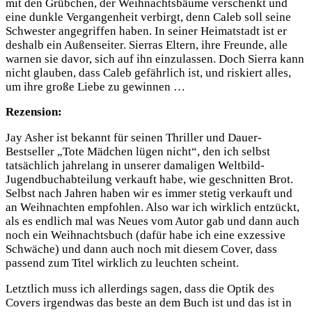
mit den Grübchen, der Weihnachtsbäume verschenkt und
eine dunkle Vergangenheit verbirgt, denn Caleb soll seine
Schwester angegriffen haben. In seiner Heimatstadt ist er
deshalb ein Außenseiter. Sierras Eltern, ihre Freunde, alle
warnen sie davor, sich auf ihn einzulassen. Doch Sierra kann
nicht glauben, dass Caleb gefährlich ist, und riskiert alles,
um ihre große Liebe zu gewinnen …
Rezension:
Jay Asher ist bekannt für seinen Thriller und Dauer-
Bestseller „Tote Mädchen lügen nicht“, den ich selbst
tatsächlich jahrelang in unserer damaligen Weltbild-
Jugendbuchabteilung verkauft habe, wie geschnitten Brot.
Selbst nach Jahren haben wir es immer stetig verkauft und
an Weihnachten empfohlen. Also war ich wirklich entzückt,
als es endlich mal was Neues vom Autor gab und dann auch
noch ein Weihnachtsbuch (dafür habe ich eine exzessive
Schwäche) und dann auch noch mit diesem Cover, dass
passend zum Titel wirklich zu leuchten scheint.
Letztlich muss ich allerdings sagen, dass die Optik des
Covers irgendwas das beste an dem Buch ist und das ist in