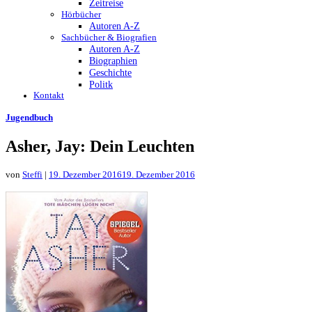
Zeitreise
Hörbücher
Autoren A-Z
Sachbücher & Biografien
Autoren A-Z
Biographien
Geschichte
Politk
Kontakt
Jugendbuch
Asher, Jay: Dein Leuchten
von
Steffi
|
19. Dezember 2016
19. Dezember 2016