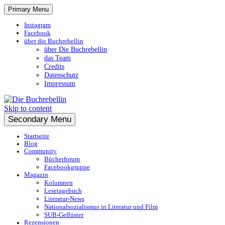
Primary Menu
Instagram
Facebook
über die Buchrebellin
über Die Buchrebellin
das Team
Credits
Datenschutz
Impressum
Skip to content
Rezensionen und Literaturnews
Secondary Menu
Startseite
Blog
Community
Bücherforum
Facebookgruppe
Magazin
Kolumnen
Lesetagebuch
Literatur-News
Nationalsozialismus in Literatur und Film
SUB-Geflüster
Rezensionen