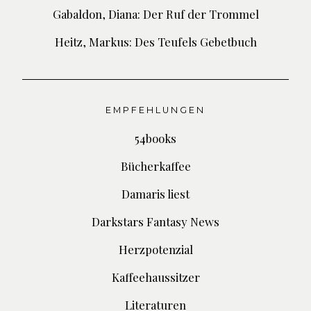
Gabaldon, Diana: Der Ruf der Trommel
Heitz, Markus: Des Teufels Gebetbuch
EMPFEHLUNGEN
54books
Bücherkaffee
Damaris liest
Darkstars Fantasy News
Herzpotenzial
Kaffeehaussitzer
Literaturen