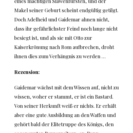
eines mächtigen Slawenfürsten, und der
Makel seiner Geburt scheint endgültig getilgt.
Doch Adelheid und Gaidemar ahnen nicht,
dass ihr gefährlichster Feind noch lange nicht
besiegt ist, und als sie mit Otto zur
Kaiserkrönung nach Rom aufbrechen, droht
ihnen dies zum Verhängnis zu werden …
Rezension:
Gaidemar wächst mit dem Wissen auf, nicht zu
wissen, woher er stammt, er ist ein Bastard.
Von seiner Herkunft weiß er nichts. Er erhält
aber eine gute Ausbildung an den Waffen und
gehört bald der Elitetruppe des Königs, den