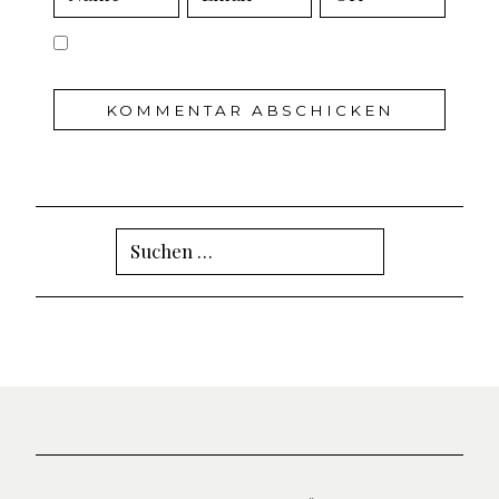
Suchen
nach: