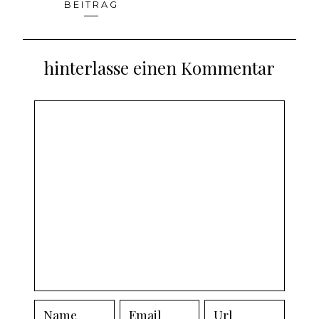
Beitragsnavigation
BEITRAG
hinterlasse einen Kommentar