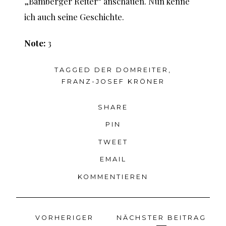
„Bamberger Reiter“ anschauen. Nun kenne
ich auch seine Geschichte.
Note:
3
TAGGED
DER DOMREITER
,
FRANZ-JOSEF KRÖNER
SHARE
PIN
TWEET
EMAIL
KOMMENTIEREN
VORHERIGER
NÄCHSTER BEITRAG