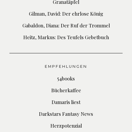
Granatäpfel
Gilman, David: Der ehrlose König
Gabaldon, Diana: Der Ruf der Trommel
Heitz, Markus: Des Teufels Gebetbuch
EMPFEHLUNGEN
54books
Bücherkaffee
Damaris liest
Darkstars Fantasy News
Herzpotenzial