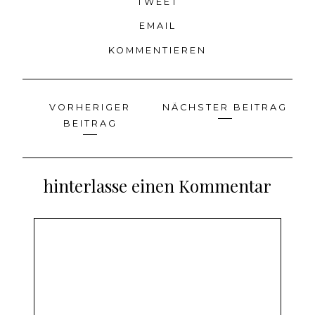
TWEET
EMAIL
KOMMENTIEREN
VORHERIGER
NÄCHSTER BEITRAG
Beitragsnavigation
BEITRAG
hinterlasse einen Kommentar