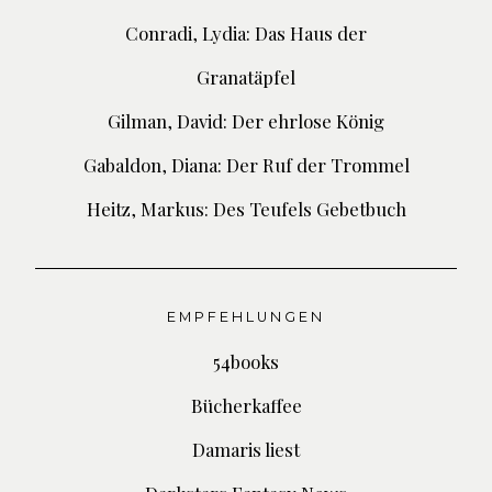
Conradi, Lydia: Das Haus der
Granatäpfel
Gilman, David: Der ehrlose König
Gabaldon, Diana: Der Ruf der Trommel
Heitz, Markus: Des Teufels Gebetbuch
EMPFEHLUNGEN
54books
Bücherkaffee
Damaris liest