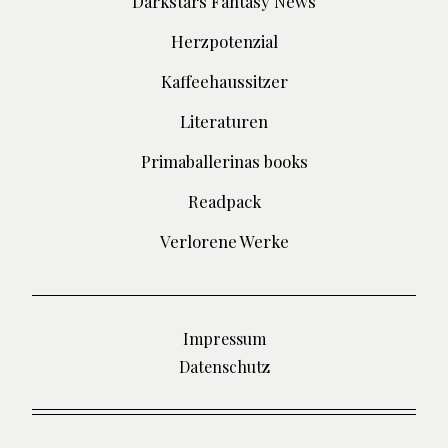
Darkstars Fantasy News
Herzpotenzial
Kaffeehaussitzer
Literaturen
Primaballerinas books
Readpack
Verlorene Werke
Impressum
Datenschutz