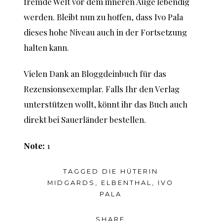
fremde Welt vor dem inneren Auge lebendig
werden. Bleibt nun zu hoffen, dass Ivo Pala
dieses hohe Niveau auch in der Fortsetzung
halten kann.
Vielen Dank an
Bloggdeinbuch
für das
Rezensionsexemplar. Falls Ihr den Verlag
unterstützen wollt, könnt ihr das Buch auch
direkt bei
Sauerländer
bestellen.
Note:
1
TAGGED
DIE HÜTERIN
MIDGARDS
,
ELBENTHAL
,
IVO
PALA
SHARE