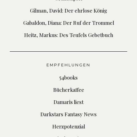
Gilman, David: Der ehrlose König
Gabaldon, Diana: Der Ruf der Trommel
Heitz, Markus: Des Teufels Gebetbuch
EMPFEHLUNGEN
54books
Bücherkaffee
Damaris liest
Darkstars Fantasy News
Herzpotenzial