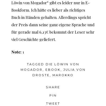
Löwin von Mogador“ gibt es leider nur in E-
Bookform. Ich hätte es lieber als richtiges
Buch in Händen gehalten. Allerdings spricht
der Preis dann seine ganz eigene Sprache und
für gerade mal 6,13€ bekommt der Leser sehr
viel Geschichte geliefert.
Note:
1
TAGGED
DIE LÖWIN VON
MOGADOR
,
EBOOK
,
JULIA VON
DROSTE
,
MAROKKO
SHARE
PIN
TWEET