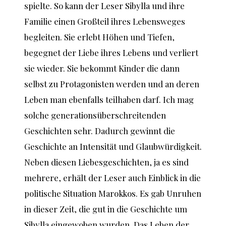
spielte. So kann der Leser Sibylla und ihre
Familie einen Großteil ihres Lebensweges
begleiten. Sie erlebt Höhen und Tiefen,
begegnet der Liebe ihres Lebens und verliert
sie wieder. Sie bekommt Kinder die dann
selbst zu Protagonisten werden und an deren
Leben man ebenfalls teilhaben darf. Ich mag
solche generationsüberschreitenden
Geschichten sehr. Dadurch gewinnt die
Geschichte an Intensität und Glaubwürdigkeit.
Neben diesen Liebesgeschichten, ja es sind
mehrere, erhält der Leser auch Einblick in die
politische Situation Marokkos. Es gab Unruhen
in dieser Zeit, die gut in die Geschichte um
Sibylla eingewoben wurden. Das Leben der