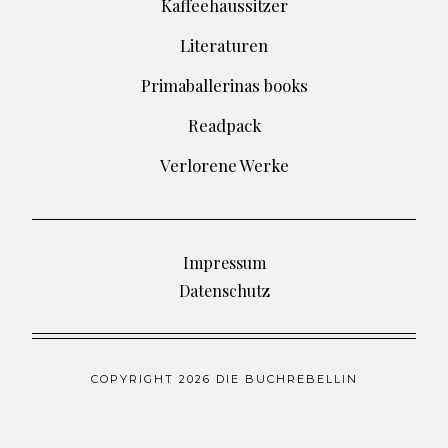
Kaffeehaussitzer
Literaturen
Primaballerinas books
Readpack
Verlorene Werke
Impressum
Datenschutz
COPYRIGHT 2026 DIE BUCHREBELLIN