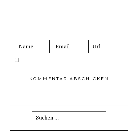
Suchen
nach: