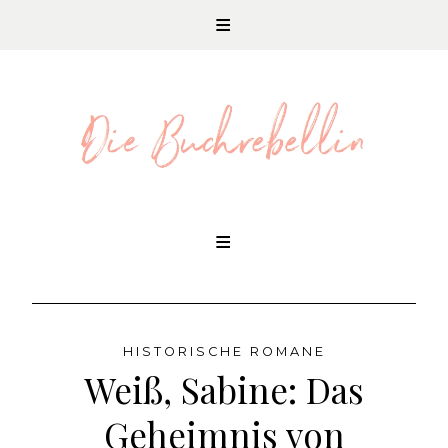
REZENSIONEN UND LITERATURNEWS
Skip
to
content
HISTORISCHE ROMANE
Weiß, Sabine: Das
Geheimnis von