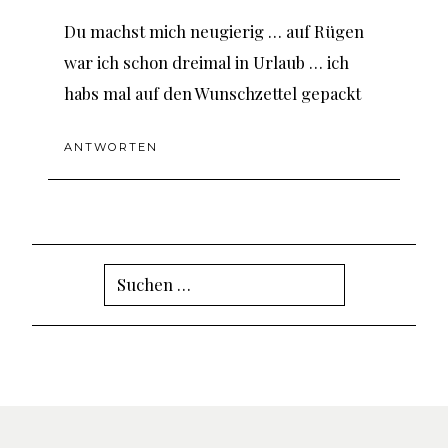
Du machst mich neugierig … auf Rügen
war ich schon dreimal in Urlaub … ich
habs mal auf den Wunschzettel gepackt
ANTWORTEN
Suchen
nach: