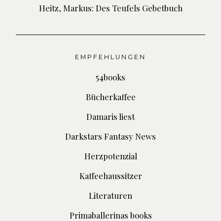
Heitz, Markus: Des Teufels Gebetbuch
EMPFEHLUNGEN
54books
Bücherkaffee
Damaris liest
Darkstars Fantasy News
Herzpotenzial
Kaffeehaussitzer
Literaturen
Primaballerinas books