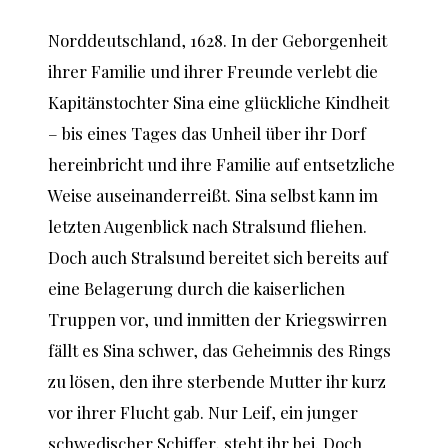
Norddeutschland, 1628. In der Geborgenheit
ihrer Familie und ihrer Freunde verlebt die
Kapitänstochter Sina eine glückliche Kindheit
– bis eines Tages das Unheil über ihr Dorf
hereinbricht und ihre Familie auf entsetzliche
Weise auseinanderreißt. Sina selbst kann im
letzten Augenblick nach Stralsund fliehen.
Doch auch Stralsund bereitet sich bereits auf
eine Belagerung durch die kaiserlichen
Truppen vor, und inmitten der Kriegswirren
fällt es Sina schwer, das Geheimnis des Rings
zu lösen, den ihre sterbende Mutter ihr kurz
vor ihrer Flucht gab. Nur Leif, ein junger
schwedischer Schiffer, steht ihr bei. Doch