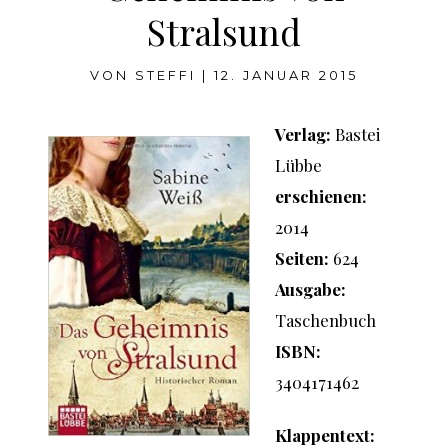
Stralsund
VON
STEFFI
|
12. JANUAR 2015
Verlag:
Bastei
Lübbe
erschienen:
2014
Seiten:
624
Ausgabe:
Taschenbuch
ISBN:
3404171462
Klappentext: