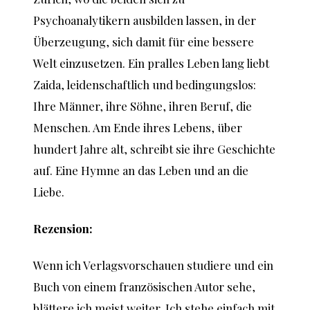
Psychoanalytikern ausbilden lassen, in der
Überzeugung, sich damit für eine bessere
Welt einzusetzen. Ein pralles Leben lang liebt
Zaida, leidenschaftlich und bedingungslos:
Ihre Männer, ihre Söhne, ihren Beruf, die
Menschen. Am Ende ihres Lebens, über
hundert Jahre alt, schreibt sie ihre Geschichte
auf. Eine Hymne an das Leben und an die
Liebe.
Rezension:
Wenn ich Verlagsvorschauen studiere und ein
Buch von einem französischen Autor sehe,
blättere ich meist weiter. Ich stehe einfach mit