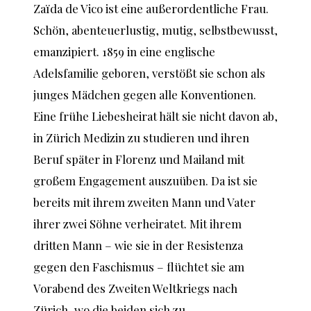
Zaïda de Vico ist eine außerordentliche Frau.
Schön, abenteuerlustig, mutig, selbstbewusst,
emanzipiert. 1859 in eine englische
Adelsfamilie geboren, verstößt sie schon als
junges Mädchen gegen alle Konventionen.
Eine frühe Liebesheirat hält sie nicht davon ab,
in Zürich Medizin zu studieren und ihren
Beruf später in Florenz und Mailand mit
großem Engagement auszuüben. Da ist sie
bereits mit ihrem zweiten Mann und Vater
ihrer zwei Söhne verheiratet. Mit ihrem
dritten Mann – wie sie in der Resistenza
gegen den Faschismus – flüchtet sie am
Vorabend des Zweiten Weltkriegs nach
Zürich, wo die beiden sich zu