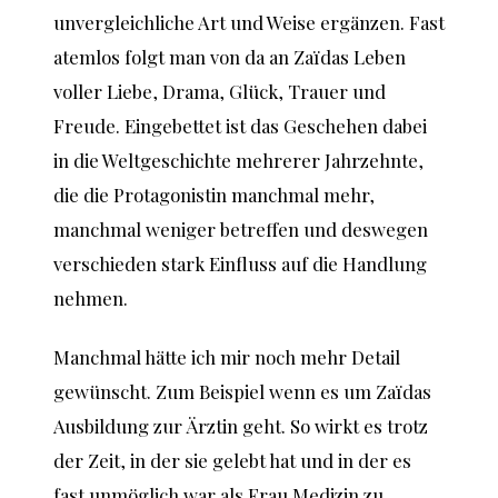
unvergleichliche Art und Weise ergänzen. Fast
atemlos folgt man von da an Zaïdas Leben
voller Liebe, Drama, Glück, Trauer und
Freude. Eingebettet ist das Geschehen dabei
in die Weltgeschichte mehrerer Jahrzehnte,
die die Protagonistin manchmal mehr,
manchmal weniger betreffen und deswegen
verschieden stark Einfluss auf die Handlung
nehmen.
Manchmal hätte ich mir noch mehr Detail
gewünscht. Zum Beispiel wenn es um Zaïdas
Ausbildung zur Ärztin geht. So wirkt es trotz
der Zeit, in der sie gelebt hat und in der es
fast unmöglich war als Frau Medizin zu