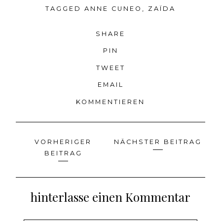
TAGGED
ANNE CUNEO
,
ZAÏDA
SHARE
PIN
TWEET
EMAIL
KOMMENTIEREN
VORHERIGER
NÄCHSTER BEITRAG
Beitragsnavigation
BEITRAG
hinterlasse einen Kommentar