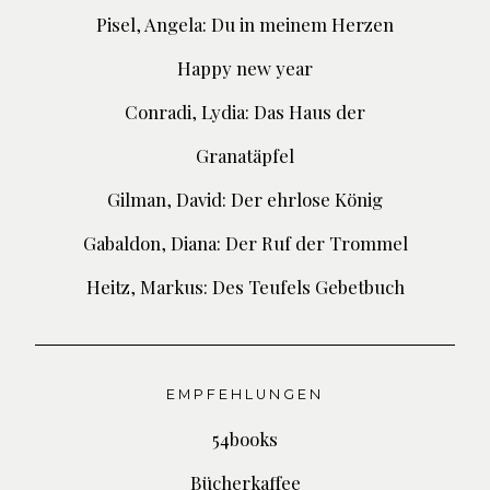
Pisel, Angela: Du in meinem Herzen
Happy new year
Conradi, Lydia: Das Haus der
Granatäpfel
Gilman, David: Der ehrlose König
Gabaldon, Diana: Der Ruf der Trommel
Heitz, Markus: Des Teufels Gebetbuch
EMPFEHLUNGEN
54books
Bücherkaffee