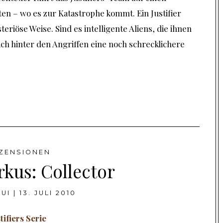
en – wo es zur Katastrophe kommt. Ein Justifier
iöse Weise. Sind es intelligente Aliens, die ihnen
sich hinter den Angriffen eine noch schrecklichere
ZENSIONEN
rkus: Collector
UI
|
13. JULI 2010
tifiers Serie