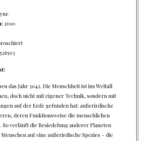
yne
n:
2010
6
Broschiert
526503
xt:
en das Jahr 3042. Die Menschheit ist ins Weltall
en, doch nicht mit eigener Technik, sondern mit
ungen auf der Erde gefunden hat: außerirdische
ieren, deren Funktionsweise die menschlichen
. So verläuft die Besiedelung anderer Planeten
e Menschen auf eine außerirdische Spezies – die