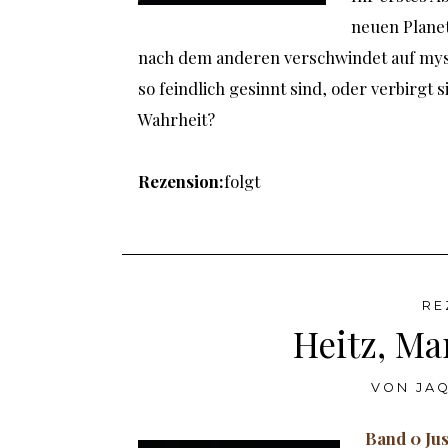
neuen Planet
nach dem anderen verschwindet auf myster
so feindlich gesinnt sind, oder verbirgt 
Wahrheit?
Rezension:
folgt
RE
Heitz, Ma
VON
JAQ
Band 0 Jus