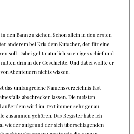
 in den Bann zu ziehen. Schon allein in den ersten
nter anderem bei Kris dem Kutscher, der für eine
en soll. Dabei geht natürlich so einiges schief und
 mitten drin in der Geschichte. Und dabei wollte er
 von Abenteuern nichts wissen.
rst das umfangreiche Namensverzeichnis fast
einesfalls abschrecken lassen. Die meisten
d außerdem wird im Text immer sehr genau
lle zusammen gehören. Das Register habe ich
l wieder aufgrund der sich überschlagenden