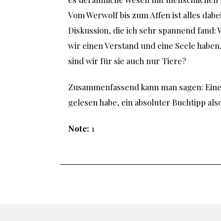
Vom Werwolf bis zum Affen ist alles dab
Diskussion, die ich sehr spannend fand: 
wir einen Verstand und eine Seele haben. V
sind wir für sie auch nur Tiere?
Zusammenfassend kann man sagen: Eines 
gelesen habe, ein absoluter Buchtipp also
Note:
1