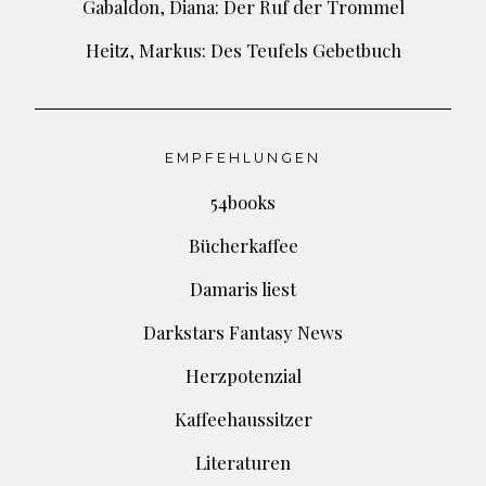
Gabaldon, Diana: Der Ruf der Trommel
Heitz, Markus: Des Teufels Gebetbuch
EMPFEHLUNGEN
54books
Bücherkaffee
Damaris liest
Darkstars Fantasy News
Herzpotenzial
Kaffeehaussitzer
Literaturen