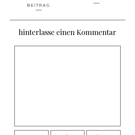
Beitragsnavigation
BEITRAG
hinterlasse einen Kommentar