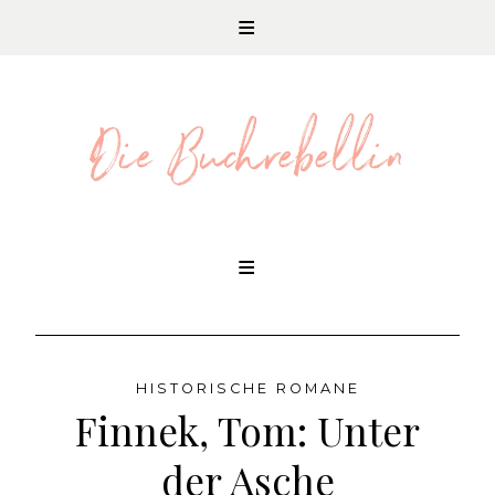
REZENSIONEN UND LITERATURNEWS
Skip
to
content
HISTORISCHE ROMANE
Finnek, Tom: Unter
der Asche