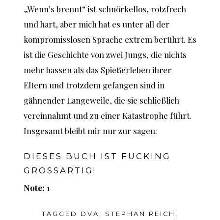
„Wenn’s brennt“ ist schnörkellos, rotzfrech
und hart, aber mich hat es unter all der
kompromisslosen Sprache extrem berührt. Es
ist die Geschichte von zwei Jungs, die nichts
mehr hassen als das Spießerleben ihrer
Eltern und trotzdem gefangen sind in
gähnender Langeweile, die sie schließlich
vereinnahmt und zu einer Katastrophe führt.
Insgesamt bleibt mir nur zur sagen:
DIESES BUCH IST FUCKING
GROSSARTIG!
Note:
1
TAGGED
DVA
,
STEPHAN REICH
,