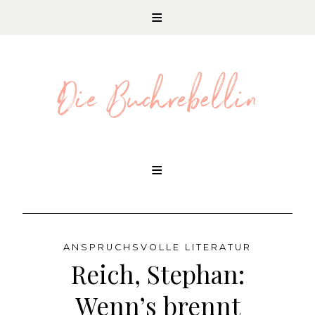
REZENSIONEN UND LITERATURNEWS
Skip
to
content
ANSPRUCHSVOLLE LITERATUR
Reich, Stephan:
Wenn’s brennt