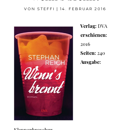
VON
STEFFI
|
14. FEBRUAR 2016
Verlag:
DVA
erschienen:
2016
Seiten:
240
Ausgabe:
Klappenbroschur