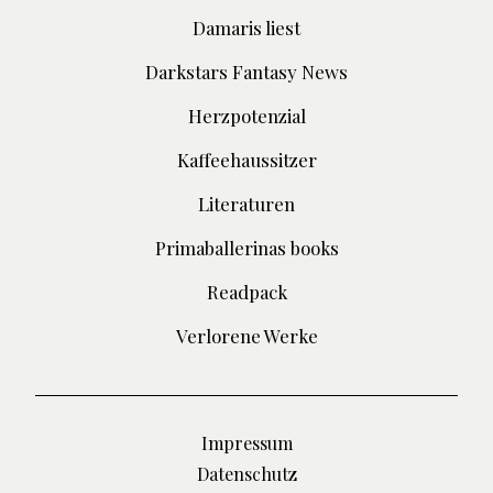
Damaris liest
Darkstars Fantasy News
Herzpotenzial
Kaffeehaussitzer
Literaturen
Primaballerinas books
Readpack
Verlorene Werke
Impressum
Datenschutz