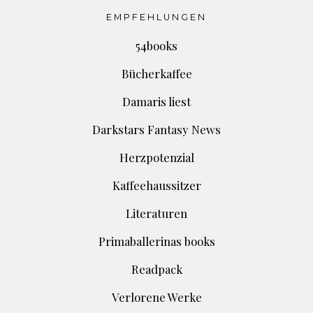
EMPFEHLUNGEN
54books
Bücherkaffee
Damaris liest
Darkstars Fantasy News
Herzpotenzial
Kaffeehaussitzer
Literaturen
Primaballerinas books
Readpack
Verlorene Werke