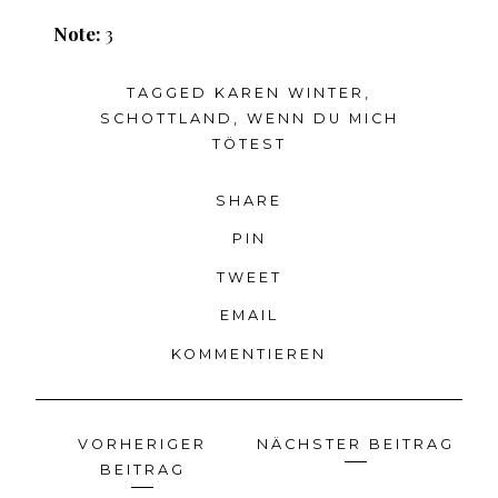
Note:
3
TAGGED
KAREN WINTER
,
SCHOTTLAND
,
WENN DU MICH
TÖTEST
SHARE
PIN
TWEET
EMAIL
KOMMENTIEREN
VORHERIGER
NÄCHSTER BEITRAG
Beitragsnavigation
BEITRAG