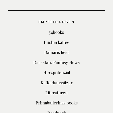
EMPFEHLUNGEN
54books
Bücherkaffee
Damaris liest
Darkstars Fantasy News
Herzpotenzial
Kaffeehaussitzer
Literaturen
Primaballerinas books
Readpack