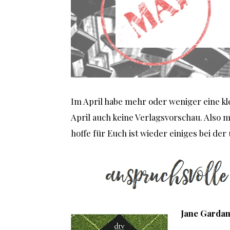
Im April habe mehr oder weniger eine k
April auch keine Verlagsvorschau. Also m
hoffe für Euch ist wieder einiges bei de
Jane Gardam