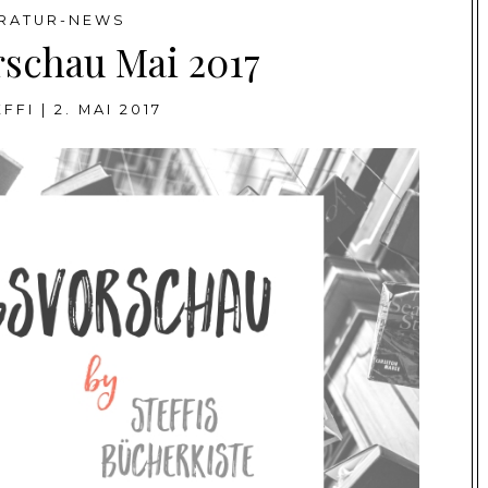
ERATUR-NEWS
rschau Mai 2017
EFFI
|
2. MAI 2017