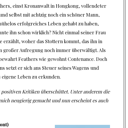
hers, einst Kronanwalt in Hongkong, vollendeter
nd selbst mit achtzig noch ein schöner Mann,
mühelos erfolgreiches Leben gehabt zu haben,
nte ihn schon wirklich? Nicht einmal seiner Frau
 je erzählt, woher das Stottern kommt, das ihn in
n großer Aufregung noch immer überwältigt. Als
, bewahrt Feathers wie gewohnt Contenance. Doch
s setzt er sich ans Steuer seines Wagens und
as eigene Leben zu erkunden.
positiven Kritiken überschüttet. Unter anderem die
t mich neugierig gemacht und nun erscheint es auch
ont)