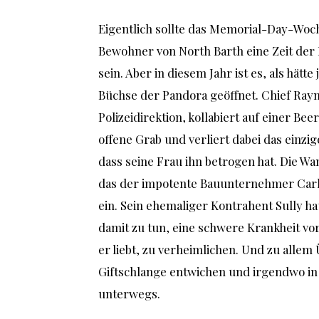
Eigentlich sollte das Memorial-Day-Woch
Bewohner von North Barth eine Zeit de
sein. Aber in diesem Jahr ist es, als hät
Büchse der Pandora geöffnet. Chief Raym
Polizeidirektion, kollabiert auf einer Beer
offene Grab und verliert dabei das einzi
dass seine Frau ihn betrogen hat. Die W
das der impotente Bauunternehmer Carl e
ein. Sein ehemaliger Kontrahent Sully hat
damit zu tun, eine schwere Krankheit vo
er liebt, zu verheimlichen. Und zu allem 
Giftschlange entwichen und irgendwo in 
unterwegs.