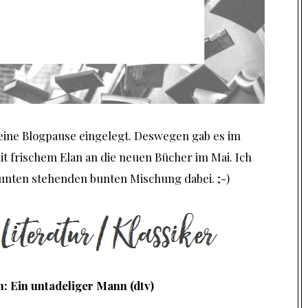
leine Blogpause eingelegt. Deswegen gab es im
it frischem Elan an die neuen Bücher im Mai. Ich
r unten stehenden bunten Mischung dabei. ;-)
: Ein untadeliger Mann (dtv)