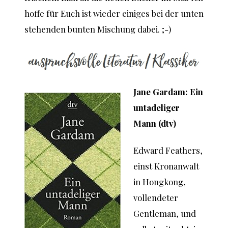
hoffe für Euch ist wieder einiges bei der unten
stehenden bunten Mischung dabei. ;-)
Jane Gardam: Ein
untadeliger
Mann (dtv)
Edward Feathers,
einst Kronanwalt
in Hongkong,
vollendeter
Gentleman, und