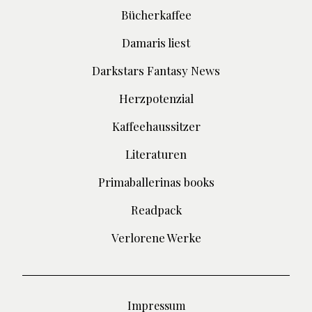
Bücherkaffee
Damaris liest
Darkstars Fantasy News
Herzpotenzial
Kaffeehaussitzer
Literaturen
Primaballerinas books
Readpack
Verlorene Werke
Impressum