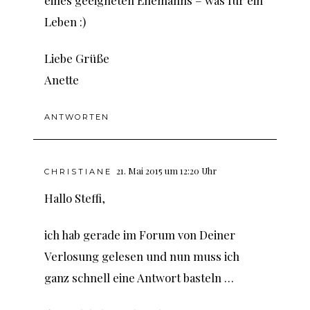
eines geeigneten Ehemanns – was für ein
Leben :)
Liebe Grüße
Anette
ANTWORTEN
21. Mai 2015 um 12:20 Uhr
CHRISTIANE
Hallo Steffi,
ich hab gerade im Forum von Deiner
Verlosung gelesen und nun muss ich
ganz schnell eine Antwort basteln …