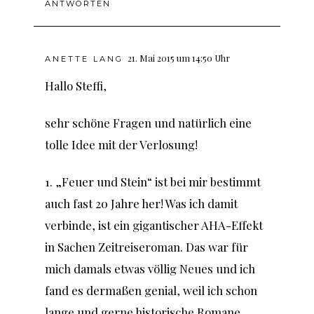
ANTWORTEN
21. Mai 2015 um 14:50 Uhr
ANETTE LANG
Hallo Steffi,
sehr schöne Fragen und natürlich eine
tolle Idee mit der Verlosung!
1. „Feuer und Stein“ ist bei mir bestimmt
auch fast 20 Jahre her! Was ich damit
verbinde, ist ein gigantischer AHA-Effekt
in Sachen Zeitreiseroman. Das war für
mich damals etwas völlig Neues und ich
fand es dermaßen genial, weil ich schon
lange und gerne historische Romane