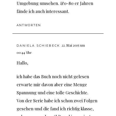
Umgebung umsehen. &0-80 er Jahren
fände ich auch interessant.
ANTWORTEN
22. Mai 2015 um
DANIELA SCHIEBECK
00:44 Uhr
Hallo,
ich habe das Buch noch nicht gelesen
erwarte mir davon aber eine Menge
Spannung und eine tolle Geschichte.
Von der Serie habe ich schon zwei Folgen
gesehen und die fand ich richtig klasse,