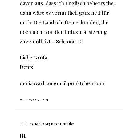
davon aus, dass ich Englisch beherrsche,
dann wäre es vermutlich ganz nett für
mich. Die Landschaften erkunden, die
noch nicht von der Industrialisierung
zugemüllt ist… Schööön. <3
Liebe Grüße
Deniz
deniz0varli an gmail pünktchen com
ANTWORTEN
23. Mai 2015 um 21:28 Uhr
ELI
Hi,