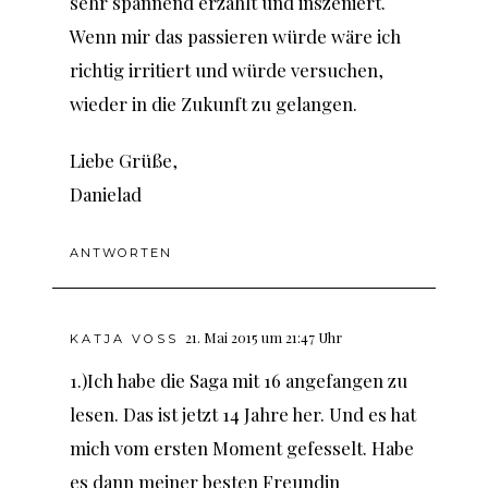
sehr spannend erzählt und inszeniert.
Wenn mir das passieren würde wäre ich
richtig irritiert und würde versuchen,
wieder in die Zukunft zu gelangen.
Liebe Grüße,
Danielad
ANTWORTEN
21. Mai 2015 um 21:47 Uhr
KATJA VOSS
1.)Ich habe die Saga mit 16 angefangen zu
lesen. Das ist jetzt 14 Jahre her. Und es hat
mich vom ersten Moment gefesselt. Habe
es dann meiner besten Freundin