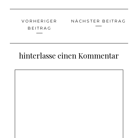
VORHERIGER
NÄCHSTER BEITRAG
Beitragsnavigation
BEITRAG
hinterlasse einen Kommentar