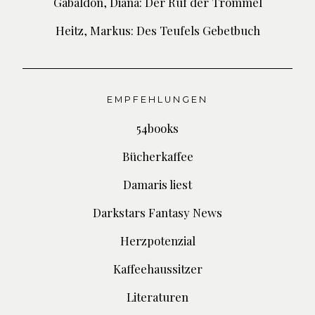
Gabaldon, Diana: Der Ruf der Trommel
Heitz, Markus: Des Teufels Gebetbuch
EMPFEHLUNGEN
54books
Bücherkaffee
Damaris liest
Darkstars Fantasy News
Herzpotenzial
Kaffeehaussitzer
Literaturen