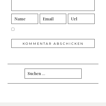
Suchen
nach: