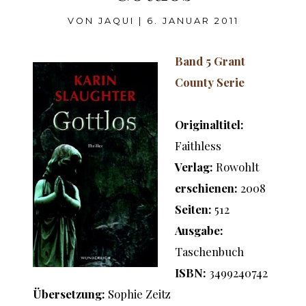
VON
JAQUI
|
6. JANUAR 2011
Band 5 Grant
County Serie
Originaltitel:
Faithless
Verlag:
Rowohlt
erschienen:
2008
Seiten:
512
Ausgabe:
Taschenbuch
ISBN:
3499240742
Übersetzung:
Sophie Zeitz